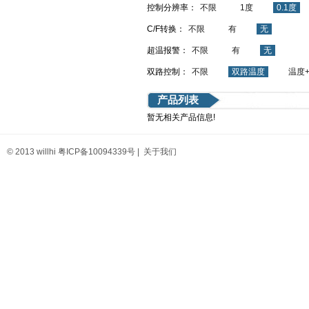
控制分辨率：
不限
1度
0.1度
C/F转换：
不限
有
无
超温报警：
不限
有
无
双路控制：
不限
双路温度
温度
产品列表
暂无相关产品信息!
© 2013 willhi
粤ICP备10094339号
|
关于我们