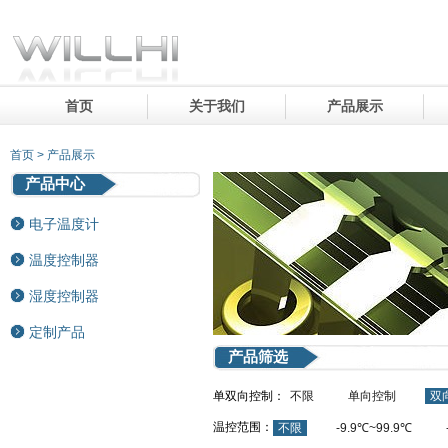
首页
关于我们
产品展示
首页 > 产品展示
产品中心
电子温度计
温度控制器
湿度控制器
定制产品
产品筛选
单双向控制：
不限
单向控制
双
温控范围：
不限
-9.9℃~99.9℃