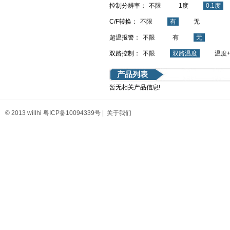
控制分辨率：
不限
1度
0.1度
C/F转换：
不限
有
无
超温报警：
不限
有
无
双路控制：
不限
双路温度
温度
产品列表
暂无相关产品信息!
© 2013 willhi
粤ICP备10094339号
|
关于我们