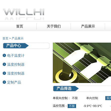
首页
关于我们
产品展示
首页 > 产品展示
产品中心
电子温度计
温度控制器
湿度控制器
定制产品
产品筛选
单双向控制：
不限
单向控制
双
温控范围：
不限
-9.9℃~99.9℃