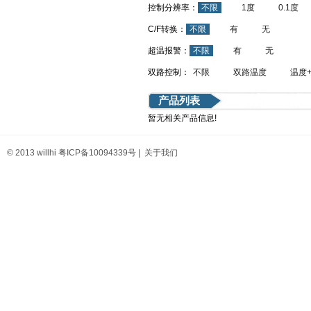
控制分辨率：
不限
1度
0.1度
C/F转换：
不限
有
无
超温报警：
不限
有
无
双路控制：
不限
双路温度
温度
产品列表
暂无相关产品信息!
© 2013 willhi
粤ICP备10094339号
|
关于我们