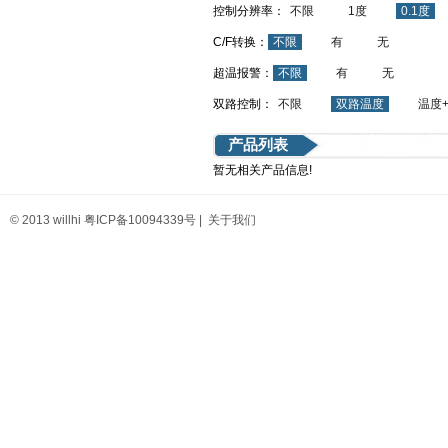
控制分辨率：
不限
1度
0.1度
C/F转换：
不限
有
无
超温报警：
不限
有
无
双路控制：
不限
双路温度
温度
产品列表
暂无相关产品信息!
© 2013 willhi
粤ICP备10094339号
|
关于我们