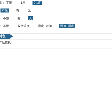
率：
不限
1度
0.1度
：
不限
有
无
：
不限
有
无
：
不限
双路温度
温度+时间
温度+湿度
列表
产品信息!