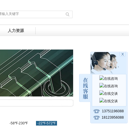
人力资源
13751196088
18123956088
-58℉-230℉
-22℉-572℉