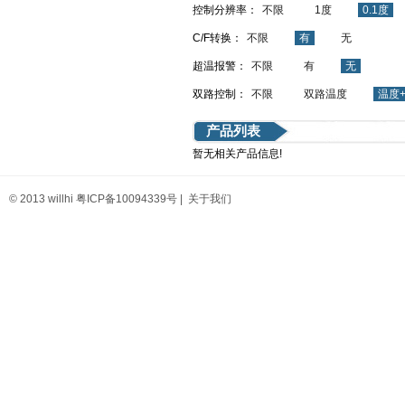
控制分辨率：
不限
1度
0.1度
C/F转换：
不限
有
无
超温报警：
不限
有
无
双路控制：
不限
双路温度
温度
产品列表
暂无相关产品信息!
© 2013 willhi
粤ICP备10094339号
|
关于我们