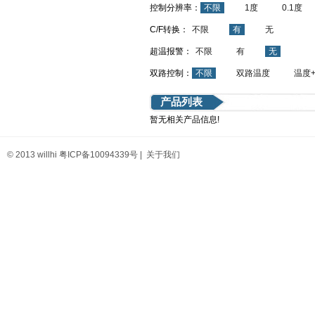
控制分辨率：
不限
1度
0.1度
C/F转换：
不限
有
无
超温报警：
不限
有
无
双路控制：
不限
双路温度
温度
产品列表
暂无相关产品信息!
© 2013 willhi
粤ICP备10094339号
|
关于我们