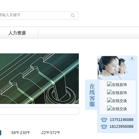
人力资源
13751196088
18123956088
-58℉-230℉
-22℉-572℉