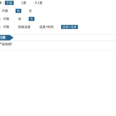
率：
不限
1度
0.1度
：
不限
有
无
：
不限
有
无
：
不限
双路温度
温度+时间
温度+湿度
列表
产品信息!