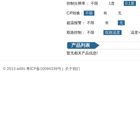
控制分辨率：
不限
1度
0.1度
C/F转换：
不限
有
无
超温报警：
不限
有
无
双路控制：
不限
双路温度
温度
产品列表
暂无相关产品信息!
© 2013 willhi
粤ICP备10094339号
|
关于我们