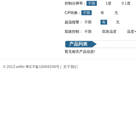
控制分辨率：
不限
1度
0.1度
C/F转换：
不限
有
无
超温报警：
不限
有
无
双路控制：
不限
双路温度
温度
产品列表
暂无相关产品信息!
© 2013 willhi
粤ICP备10094339号
|
关于我们