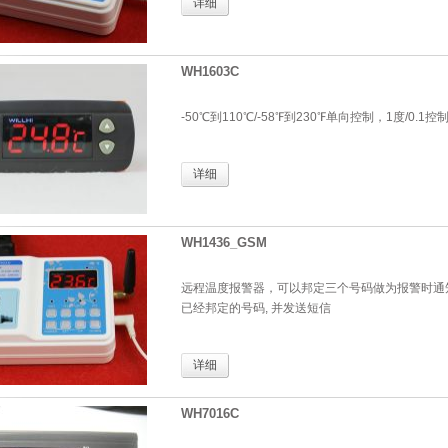
详细
WH1603C
-50℃到110℃/-58℉到230℉单向控制，1度/0.
详细
WH1436_GSM
远程温度报警器，可以邦定三个号码做为报警时通知
已经邦定的号码, 并发送短信
详细
WH7016C