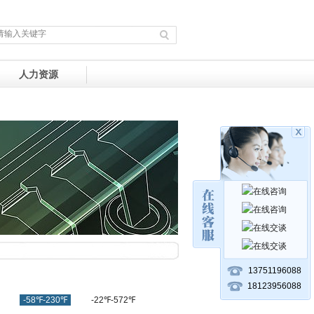
人力资源
13751196088
18123956088
-58℉-230℉
-22℉-572℉