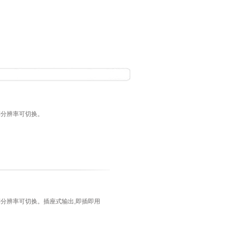
1控制分辨率可切换。
.1控制分辨率可切换。插座式输出,即插即用