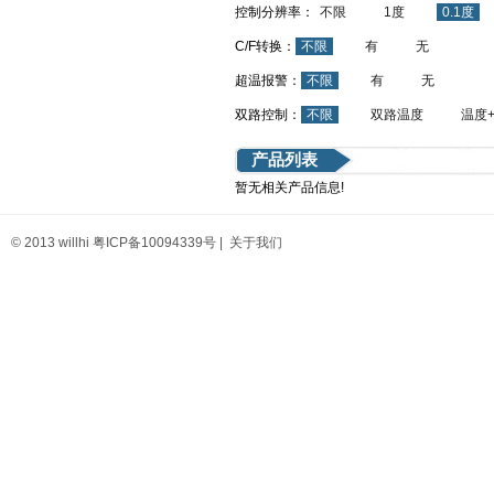
控制分辨率：
不限
1度
0.1度
C/F转换：
不限
有
无
超温报警：
不限
有
无
双路控制：
不限
双路温度
温度
产品列表
暂无相关产品信息!
© 2013 willhi
粤ICP备10094339号
|
关于我们