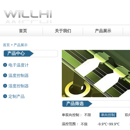
首页
关于我们
产品展示
首页 > 产品展示
产品中心
电子温度计
温度控制器
湿度控制器
定制产品
产品筛选
单双向控制：
不限
单向控制
双
温控范围：
不限
-9.9℃~99.9℃